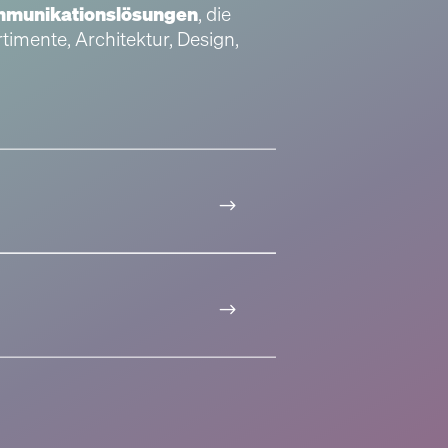
ommunikationslösungen
, die
imente, Architektur, Design,