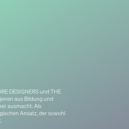
STORE DESIGNERS und THE
jenen aus Bildung und
her ausmacht: Als
egischen Ansatz, der sowohl
.