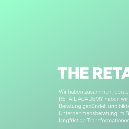
THE RET
Wir haben zusammengebrach
RETAIL ACADEMY haben wir u
Beratung gebündelt und bilde
Unternehmensberatung im Bere
langfristige Transformationen