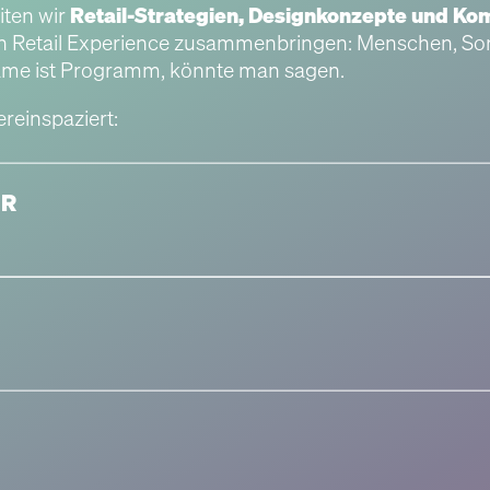
iten wir
Retail-Strategien, Designkonzepte und K
n Retail Experience zusammenbringen: Menschen, Sort
Name ist Programm, könnte man sagen.
reinspaziert: