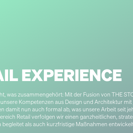
AIL EXPERIENCE
t, was zusammengehört: Mit der Fusion von THE 
nsere Kompetenzen aus Design und Architektur mit 
n damit nun auch formal ab, was unsere Arbeit seit je
ich Retail verfolgen wir einen ganzheitlichen, strat
 begleitet als auch kurzfristige Maßnahmen entwickelt